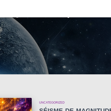
Le Quotidien qui Réuni
UNCATEGORIZED
SÉISME DE MAGNITUDE