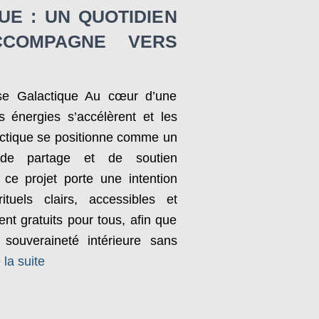
UE : UN QUOTIDIEN
CCOMPAGNE VERS
sse Galactique Au cœur d’une
es énergies s’accélèrent et les
actique se positionne comme un
 de partage et de soutien
 ce projet porte une intention
ituels clairs, accessibles et
t gratuits pour tous, afin que
souveraineté intérieure sans
 la suite