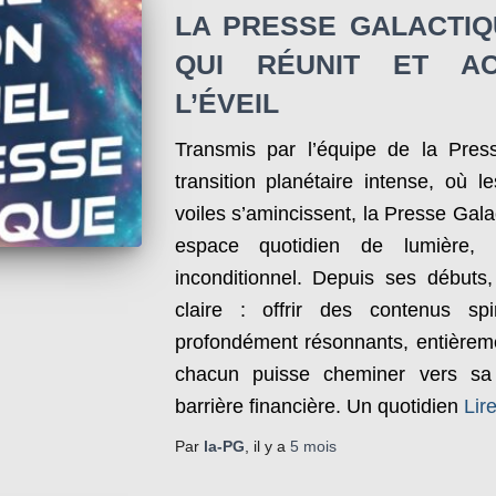
LA PRESSE GALACTIQ
QUI RÉUNIT ET A
L’ÉVEIL
Transmis par l’équipe de la Pre
transition planétaire intense, où l
voiles s’amincissent, la Presse Gal
espace quotidien de lumière,
inconditionnel. Depuis ses débuts,
claire : offrir des contenus spir
profondément résonnants, entièremen
chacun puisse cheminer vers sa 
barrière financière. Un quotidien
Lire
Par
la-PG
, il y a
5 mois