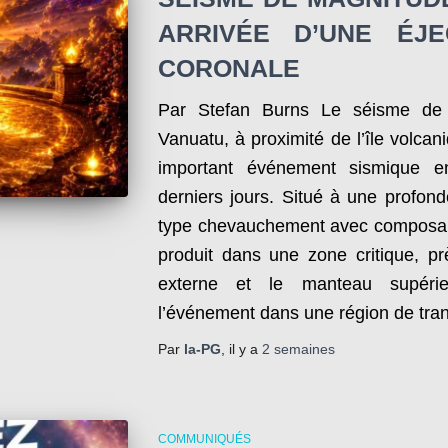
ARRIVÉE D’UNE ÉJ
CORONALE
Par Stefan Burns Le séisme de 
Vanuatu, à proximité de l’île volcan
important événement sismique e
derniers jours. Situé à une profo
type chevauchement avec composant
produit dans une zone critique, prè
externe et le manteau supérie
l’événement dans une région de tran
Par
la-PG
, il y a
2 semaines
COMMUNIQUÉS