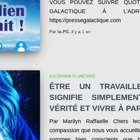
VOUS POUVEZ SUIVRE QUOT
GALACTIQUE À L’AD
https://pressegalactique.com
Par
la-PG
, il y a
1 an
ASCENSION PLANÉTAIRE
ÊTRE UN TRAVAILL
SIGNIFIE SIMPLEME
VÉRITÉ ET VIVRE À PA
Par Marilyn Raffaelle Chers le
compassion que nous vous accueil
sommes bien conscients que b