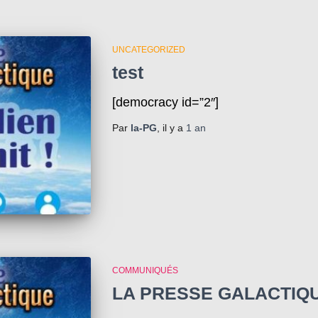
UNCATEGORIZED
test
[democracy id=”2″]
Par
la-PG
, il y a
1 an
COMMUNIQUÉS
LA PRESSE GALACTIQ