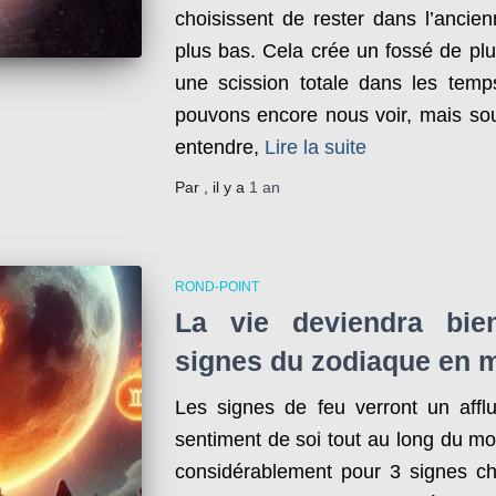
choisissent de rester dans l’ancie
plus bas. Cela crée un fossé de plu
une scission totale dans les temps
pouvons encore nous voir, mais sou
entendre,
Lire la suite
Par
, il y a
1 an
ROND-POINT
La vie deviendra bie
signes du zodiaque en 
Les signes de feu verront un affl
sentiment de soi tout au long du mo
considérablement pour 3 signes c