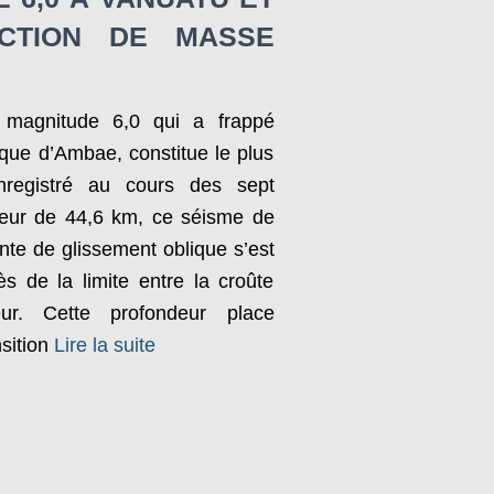
ECTION DE MASSE
magnitude 6,0 qui a frappé
ique d’Ambae, constitue le plus
nregistré au cours des sept
ndeur de 44,6 km, ce séisme de
e de glissement oblique s’est
s de la limite entre la croûte
ur. Cette profondeur place
sition
Lire la suite