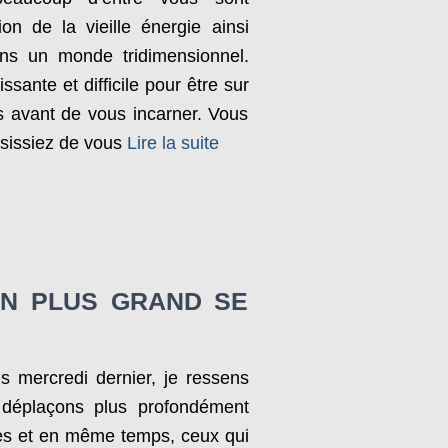
ion de la vieille énergie ainsi
ans un monde tridimensionnel.
sante et difficile pour être sur
s avant de vous incarner. Vous
isissiez de vous
Lire la suite
EN PLUS GRAND SE
s mercredi dernier, je ressens
déplaçons plus profondément
res et en même temps, ceux qui