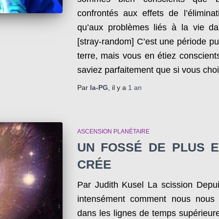
confrontés aux effets de l’éliminat
qu’aux problèmes liés à la vie d
[stray-random] C’est une période puis
terre, mais vous en étiez conscient
saviez parfaitement que si vous cho
Par
la-PG
, il y a
1 an
ASCENSION PLANÉTAIRE
UN FOSSÉ DE PLUS 
CRÉE
Par Judith Kusel La scission Depui
intensément comment nous nous 
dans les lignes de temps supérieu