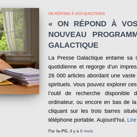
ON RÉPOND À VOS QUESTIONS
« ON RÉPOND À VOS
NOUVEAU PROGRAMM
GALACTIQUE
La Presse Galactique entame sa s
quotidienne et regorge d’un impres
26 000 articles abordant une vaste 
spirituels. Vous pouvez explorer ces
l’outil de recherche disponibl
ordinateur, ou encore en bas de la 
cliquant sur les trois barres situ
téléphone portable. Aujourd’hui,
Lire
Par
la-PG
, il y a
6 mois